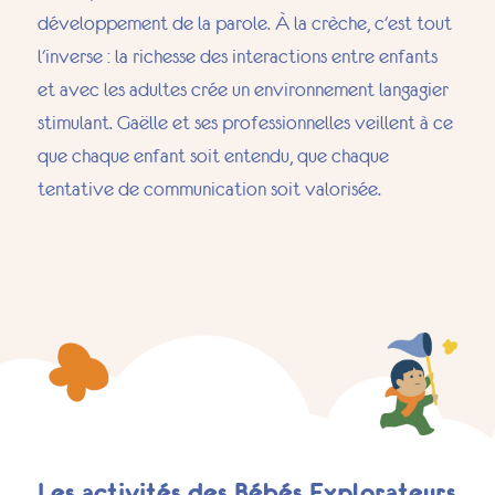
développement de la parole. À la crèche, c'est tout
l'inverse : la richesse des interactions entre enfants
et avec les adultes crée un environnement langagier
stimulant. Gaëlle et ses professionnelles veillent à ce
que chaque enfant soit entendu, que chaque
tentative de communication soit valorisée.
Les activités des Bébés Explorateurs