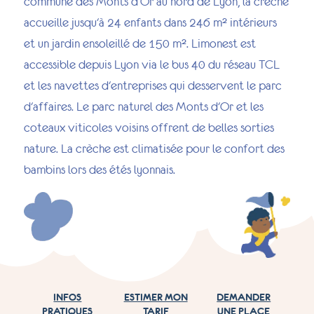
commune des Monts d'Or au nord de Lyon, la crèche
accueille jusqu'à 24 enfants dans 246 m² intérieurs
et un jardin ensoleillé de 150 m². Limonest est
accessible depuis Lyon via le bus 40 du réseau TCL
et les navettes d'entreprises qui desservent le parc
d'affaires. Le parc naturel des Monts d'Or et les
coteaux viticoles voisins offrent de belles sorties
nature. La crèche est climatisée pour le confort des
bambins lors des étés lyonnais.
INFOS
ESTIMER MON
DEMANDER
PRATIQUES
TARIF
UNE PLACE