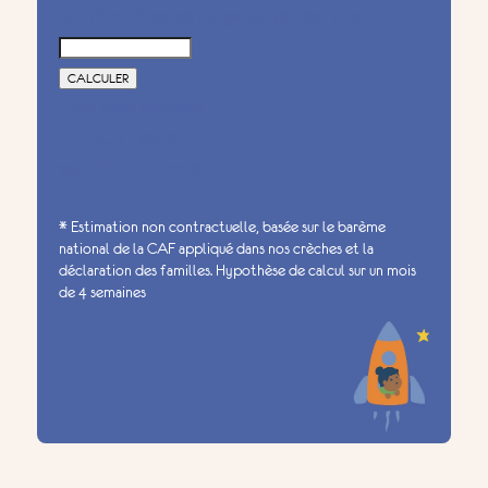
Nombre d'heures de garde par semaine
H
CALCULER
Cela vous coûtera
●●●€
/ heure
soit
●●●€
/ mois
* Estimation non contractuelle, basée sur le barème
national de la CAF appliqué dans nos crèches et la
déclaration des familles. Hypothèse de calcul sur un mois
de 4 semaines