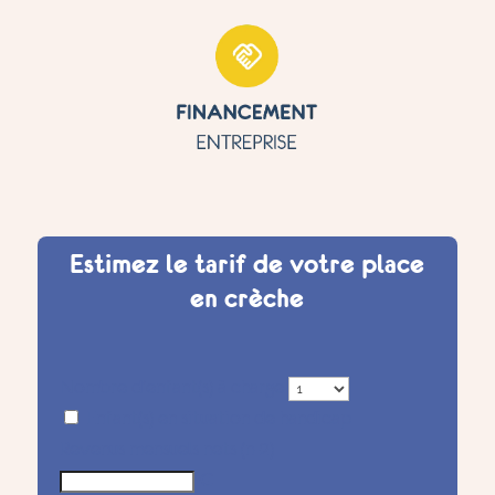
Estimez le tarif de votre place
en crèche
Nombre d'enfant(s) à charge
Enfant(s) en situation de handicap
Revenus mensuels nets (n-2)
€