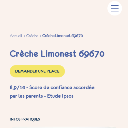
Accueil
→
Crèche
→
Crèche Limonest 69670
Crèche Limonest 69670
DEMANDER UNE PLACE
8,9/10 - Score de confiance accordée
par les parents - Etude Ipsos
INFOS PRATIQUES